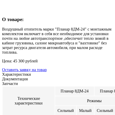
О товаре:
Воздушный отопитель марки "Планар 8ДМ-24" с монтажным
комплектом включает в себя все необходимое для установки
почти на любое автотранспортное ,обеспечит тепло зимой в
кабине грузовика, салоне микроавтобуса и "вахтовике" без
затрат ресурса двигателя автомобиля, при малом расходе
топлива.
Цена:
45 300
рублей
Оставить заявку на товар
Характеристики
Документация
Запчасти
Планар 8ДМ-24
Планар 
Технические
Режимы
характеристики
Сильный
Малый
Сильный