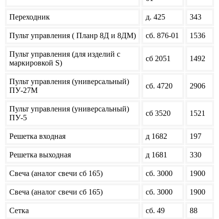
Переходник
д. 425
343
Пульт управления ( Планр 8Д и 8ДМ)
сб. 876-01
1536
Пульт управления (для изделий с
сб 2051
1492
маркировкой S)
Пульт управления (универсальный)
сб. 4720
2906
ПУ-27М
Пульт управления (универсальный)
сб 3520
1521
ПУ-5
Решетка входная
д 1682
197
Решетка выходная
д 1681
330
Свеча (аналог свечи сб 165)
сб. 3000
1900
Свеча (аналог свечи сб 165)
сб. 3000
1900
Сетка
сб. 49
88