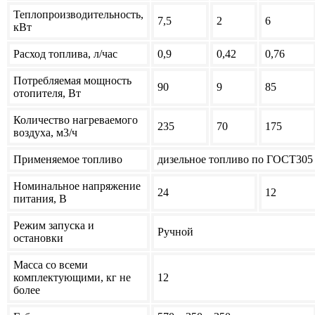
Теплопроизводительность,
7,5
2
6
кВт
Расход топлива, л/час
0,9
0,42
0,76
Потребляемая мощность
90
9
85
отопителя, Вт
Количество нагреваемого
235
70
175
воздуха, м3/ч
Применяемое топливо
дизельное топливо по ГОСТ305
Номинальное напряжение
24
12
питания, В
Режим запуска и
Ручной
остановки
Масса со всеми
комплектующими, кг не
12
более